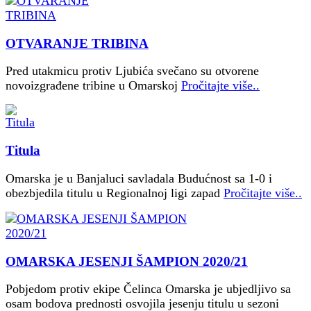
OTVARANJE TRIBINA
Pred utakmicu protiv Ljubića svečano su otvorene
novoizgrađene tribine u Omarskoj
Pročitajte više..
Titula
Omarska je u Banjaluci savladala Budućnost sa 1-0 i
obezbjedila titulu u Regionalnoj ligi zapad
Pročitajte više..
OMARSKA JESENJI ŠAMPION 2020/21
Pobjedom protiv ekipe Čelinca Omarska je ubjedljivo sa
osam bodova prednosti osvojila jesenju titulu u sezoni