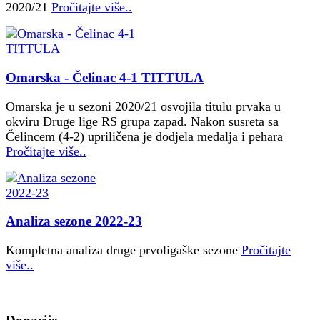
2020/21
Pročitajte više..
Omarska - Čelinac 4-1 TITTULA
Omarska je u sezoni 2020/21 osvojila titulu prvaka u
okviru Druge lige RS grupa zapad. Nakon susreta sa
Čelincem (4-2) upriličena je dodjela medalja i pehara
Pročitajte više..
Analiza sezone 2022-23
Kompletna analiza druge prvoligaške sezone
Pročitajte
više..