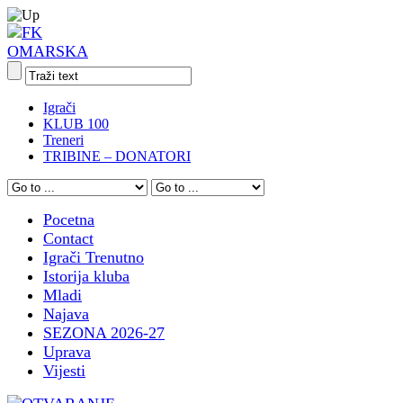
Igrači
KLUB 100
Treneri
TRIBINE – DONATORI
Pocetna
Contact
Igrači Trenutno
Istorija kluba
Mladi
Najava
SEZONA 2026-27
Uprava
Vijesti