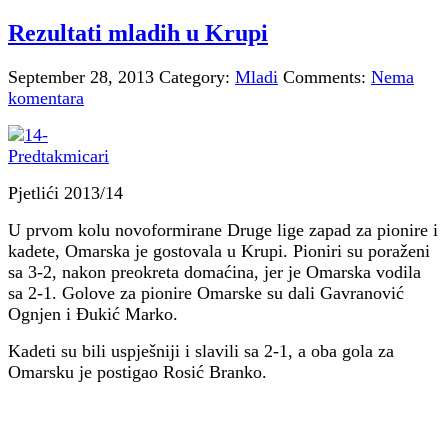
Rezultati mladih u Krupi
September 28, 2013
Category:
Mladi
Comments:
Nema
komentara
Pjetlići 2013/14
U prvom kolu novoformirane Druge lige zapad za pionire i
kadete, Omarska je gostovala u Krupi. Pioniri su poraženi
sa 3-2, nakon preokreta domaćina, jer je Omarska vodila
sa 2-1. Golove za pionire Omarske su dali Gavranović
Ognjen i Đukić Marko.
Kadeti su bili uspješniji i slavili sa 2-1, a oba gola za
Omarsku je postigao Rosić Branko.