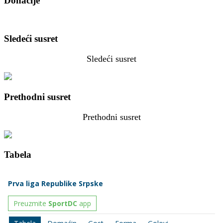
Donacije
Sledeći susret
Sledeći susret
Prethodni susret
Prethodni susret
Tabela