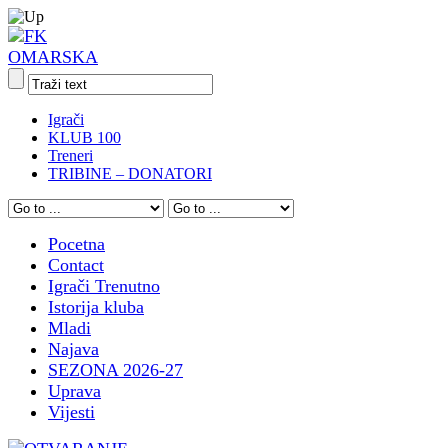
Igrači
KLUB 100
Treneri
TRIBINE – DONATORI
Pocetna
Contact
Igrači Trenutno
Istorija kluba
Mladi
Najava
SEZONA 2026-27
Uprava
Vijesti