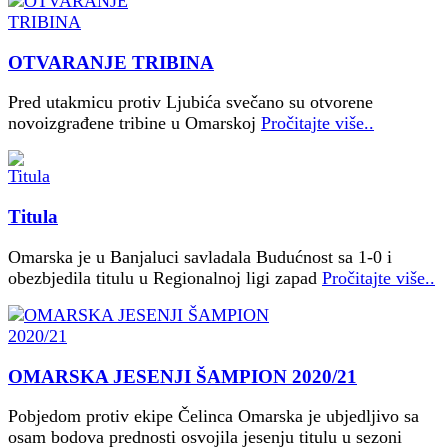
OTVARANJE TRIBINA
Pred utakmicu protiv Ljubića svečano su otvorene
novoizgrađene tribine u Omarskoj
Pročitajte više..
Titula
Omarska je u Banjaluci savladala Budućnost sa 1-0 i
obezbjedila titulu u Regionalnoj ligi zapad
Pročitajte više..
OMARSKA JESENJI ŠAMPION 2020/21
Pobjedom protiv ekipe Čelinca Omarska je ubjedljivo sa
osam bodova prednosti osvojila jesenju titulu u sezoni