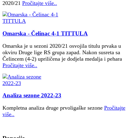
2020/21
Pročitajte više..
Omarska - Čelinac 4-1 TITTULA
Omarska je u sezoni 2020/21 osvojila titulu prvaka u
okviru Druge lige RS grupa zapad. Nakon susreta sa
Čelincem (4-2) upriličena je dodjela medalja i pehara
Pročitajte više..
Analiza sezone 2022-23
Kompletna analiza druge prvoligaške sezone
Pročitajte
više..