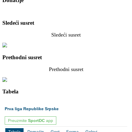
Donacije
Sledeći susret
Sledeći susret
Prethodni susret
Prethodni susret
Tabela