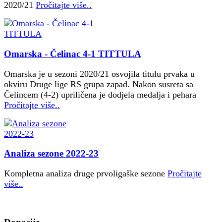
2020/21
Pročitajte više..
Omarska - Čelinac 4-1 TITTULA
Omarska je u sezoni 2020/21 osvojila titulu prvaka u
okviru Druge lige RS grupa zapad. Nakon susreta sa
Čelincem (4-2) upriličena je dodjela medalja i pehara
Pročitajte više..
Analiza sezone 2022-23
Kompletna analiza druge prvoligaške sezone
Pročitajte
više..