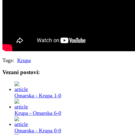
Tags:
Krupa
Vezani postovi:
Omarska - Krupa 1-0
Krupa - Omarska 6-0
Omarska - Krupa 0-0