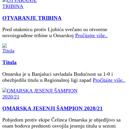
OTVARANJE TRIBINA
Pred utakmicu protiv Ljubića svečano su otvorene
novoizgrađene tribine u Omarskoj
Pročitajte više..
Titula
Omarska je u Banjaluci savladala Budućnost sa 1-0 i
obezbjedila titulu u Regionalnoj ligi zapad
Pročitajte više..
OMARSKA JESENJI ŠAMPION 2020/21
Pobjedom protiv ekipe Čelinca Omarska je ubjedljivo sa
osam bodova prednosti osvojila jesenju titulu u sezoni