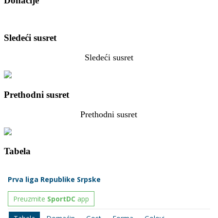
Donacije
Sledeći susret
Sledeći susret
Prethodni susret
Prethodni susret
Tabela