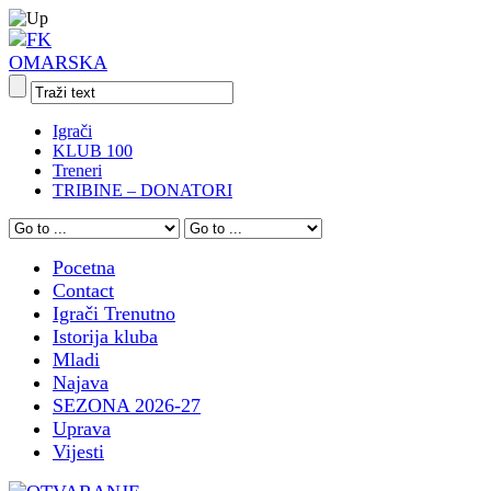
Igrači
KLUB 100
Treneri
TRIBINE – DONATORI
Pocetna
Contact
Igrači Trenutno
Istorija kluba
Mladi
Najava
SEZONA 2026-27
Uprava
Vijesti