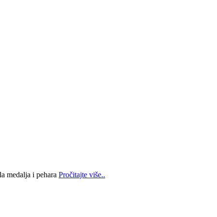
la medalja i pehara
Pročitajte više..