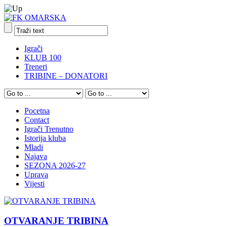
Igrači
KLUB 100
Treneri
TRIBINE – DONATORI
Pocetna
Contact
Igrači Trenutno
Istorija kluba
Mladi
Najava
SEZONA 2026-27
Uprava
Vijesti
OTVARANJE TRIBINA