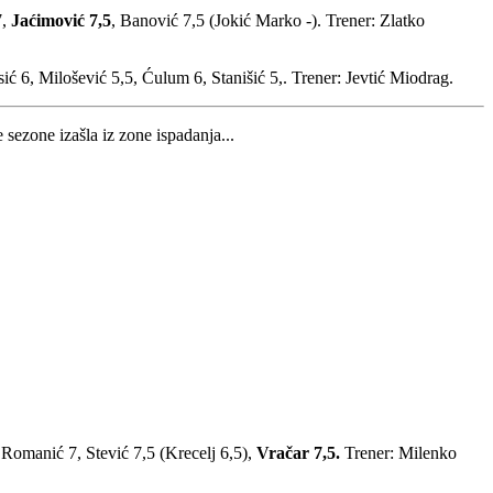
7,
Jaćimović 7,5
, Banović 7,5 (Jokić Marko -). Trener: Zlatko
sić 6, Milošević 5,5, Ćulum 6, Stanišić 5,. Trener: Jevtić Miodrag.
sezone izašla iz zone ispadanja...
 Romanić 7, Stević 7,5 (Krecelj 6,5),
Vračar 7,5.
Trener: Milenko