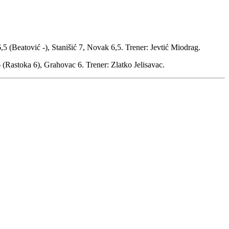
,5 (Beatović -), Stanišić 7, Novak 6,5. Trener: Jevtić Miodrag.
 6 (Rastoka 6), Grahovac 6. Trener: Zlatko Jelisavac.