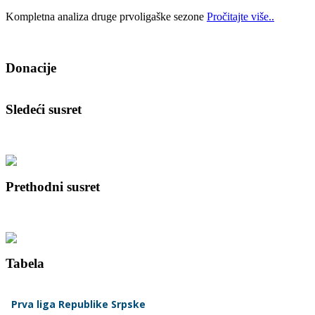
Kompletna analiza druge prvoligaške sezone
Pročitajte više..
Donacije
Sledeći susret
Prethodni susret
Tabela