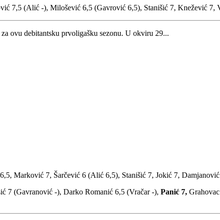
ić 7,5 (Alić -), Milošević 6,5 (Gavrović 6,5), Stanišić 7, Knežević 7, 
za ovu debitantsku prvoligašku sezonu. U okviru 29...
6,5, Marković 7, Šarčević 6 (Alić 6,5), Stanišić 7, Jokić 7, Damjanović
sić 7 (Gavranović -), Darko Romanić 6,5 (Vračar -),
Panić 7,
Grahovac 6