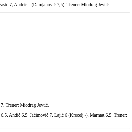
Vasić 7, Andrić – (Damjanović 7,5). Trener: Miodrag Jevtić
 7. Trener: Miodrag Jevtić.
,5, Anđić 6,5, Jaćimović 7, Lajić 6 (Krecelj -), Marmat 6,5. Trener: