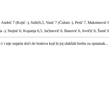
 Andrić 7 (Kojić -), Sušić6,5, Vasić 7 (Ćulum -), Perić 7, Maksimović 6
lja -), Stojnić 6, Kopanja 6,5, Jaćimović 6, Banović 6, Jovičić 6, Šunić
nije uspjela doći do bodova koji bi joj olakšali borbu za opstanak...