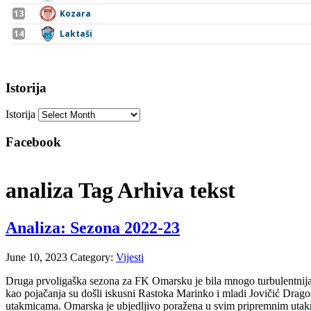
Istorija
Istorija
Facebook
analiza Tag Arhiva tekst
Analiza: Sezona 2022-23
June 10, 2023
Category:
Vijesti
Druga prvoligaška sezona za FK Omarsku je bila mnogo turbulentnija i 
kao pojačanja su došli iskusni Rastoka Marinko i mladi Jovičić Dragos
utakmicama. Omarska je ubjedljivo poražena u svim pripremnim utakmi