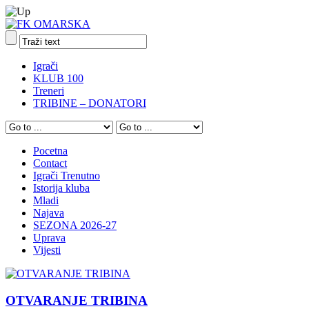
Igrači
KLUB 100
Treneri
TRIBINE – DONATORI
Pocetna
Contact
Igrači Trenutno
Istorija kluba
Mladi
Najava
SEZONA 2026-27
Uprava
Vijesti
OTVARANJE TRIBINA