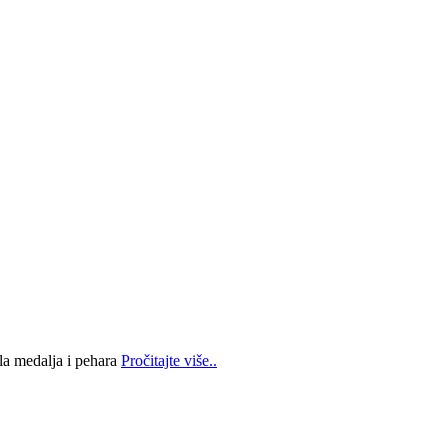
la medalja i pehara
Pročitajte više..