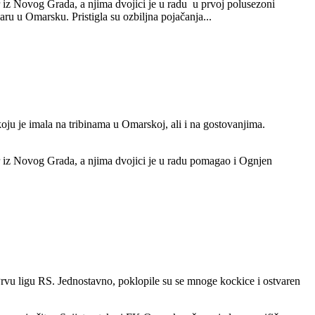
er iz Novog Grada, a njima dvojici je u radu u prvoj polusezoni
ru u Omarsku. Pristigla su ozbiljna pojačanja...
koju je imala na tribinama u Omarskoj, ali i na gostovanjima.
ner iz Novog Grada, a njima dvojici je u radu pomagao i Ognjen
rvu ligu RS. Jednostavno, poklopile su se mnoge kockice i ostvaren