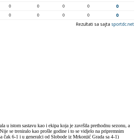
la u istom sastavu kao i ekipa koja je završila prethodnu sezonu, a
je se treniralo kao prošle godine i to se vidjelo na pripremnim
a čak 6-1 i u generalci od Slobode iz Mrkonjić Grada sa 4-1)