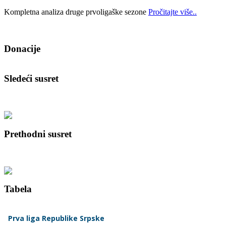
Kompletna analiza druge prvoligaške sezone
Pročitajte više..
Donacije
Sledeći susret
Prethodni susret
Tabela