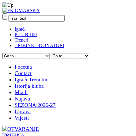
Igrači
KLUB 100
Treneri
TRIBINE – DONATORI
Pocetna
Contact
Igrači Trenutno
Istorija kluba
Mladi
Najava
SEZONA 2026-27
Uprava
Vijesti