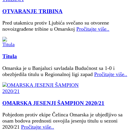
OTVARANJE TRIBINA
Pred utakmicu protiv Ljubića svečano su otvorene
novoizgrađene tribine u Omarskoj
Pročitajte više..
Titula
Omarska je u Banjaluci savladala Budućnost sa 1-0 i
obezbjedila titulu u Regionalnoj ligi zapad
Pročitajte više..
OMARSKA JESENJI ŠAMPION 2020/21
Pobjedom protiv ekipe Čelinca Omarska je ubjedljivo sa
osam bodova prednosti osvojila jesenju titulu u sezoni
2020/21
Pročitajte više..