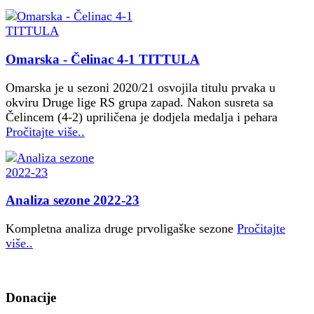
Omarska - Čelinac 4-1 TITTULA
Omarska je u sezoni 2020/21 osvojila titulu prvaka u
okviru Druge lige RS grupa zapad. Nakon susreta sa
Čelincem (4-2) upriličena je dodjela medalja i pehara
Pročitajte više..
Analiza sezone 2022-23
Kompletna analiza druge prvoligaške sezone
Pročitajte
više..
Donacije